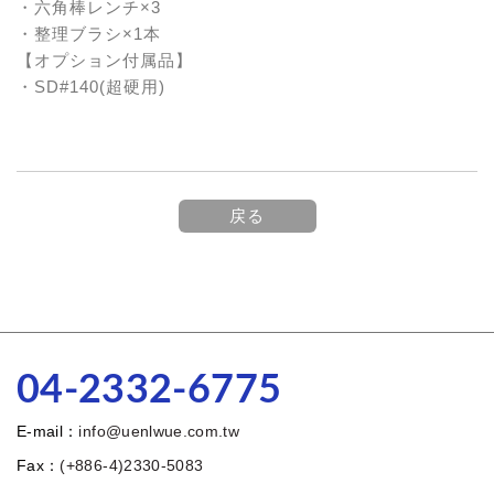
・六角棒レンチ×3
・整理ブラシ×1本
【オプション付属品】
・SD#140(超硬用)
戻る
04-2332-6775
E-mail：
info@uenlwue.com.tw
Fax：
(+886-4)2330-5083