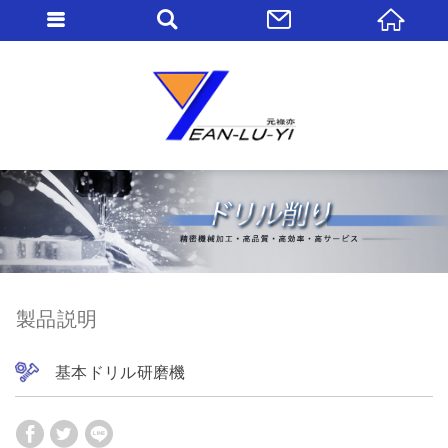
製品説明
基本ドリル研磨機