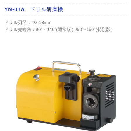
YN-01A ドリル研磨機
ドリル刃径：Φ2-13mm
ドリル先端角：90°～140°(通常版）/60°~150°(特別版）